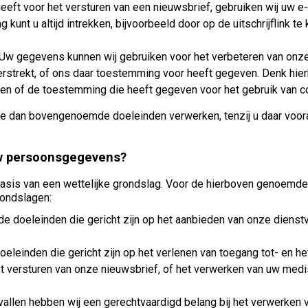
eeft voor het versturen van een nieuwsbrief, gebruiken wij uw e
unt u altijd intrekken, bijvoorbeeld door op de uitschrijflink t
 Uw gegevens kunnen wij gebruiken voor het verbeteren van onze 
rstrekt, of ons daar toestemming voor heeft gegeven. Denk hierb
en of de toestemming die heeft gegeven voor het gebruik van c
e dan bovengenoemde doeleinden verwerken, tenzij u daar voora
uw persoonsgegevens?
sis van een wettelijke grondslag. Voor de hierboven genoemde
ondslagen:
de doeleinden die gericht zijn op het aanbieden van onze dienstv
oeleinden die gericht zijn op het verlenen van toegang tot- en h
t versturen van onze nieuwsbrief, of het verwerken van uw medi
vallen hebben wij een gerechtvaardigd belang bij het verwerken