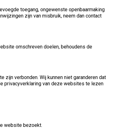
nbevoegde toegang, ongewenste openbaarmaking
anwijzingen zijn van misbruik, neem dan contact
 website omschreven doelen, behoudens de
e zijn verbonden. Wij kunnen niet garanderen dat
 privacyverklaring van deze websites te lezen
ze website bezoekt.