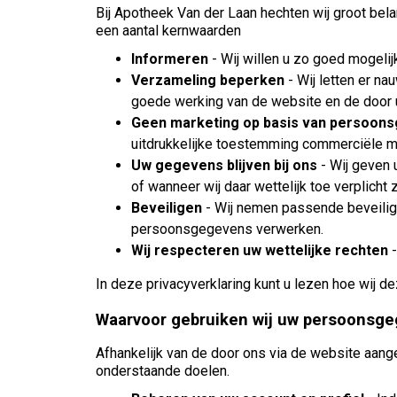
Bij Apotheek Van der Laan hechten wij groot bel
een aantal kernwaarden
Informeren
- Wij willen u zo goed mogeli
Verzameling beperken
- Wij letten er n
goede werking van de website en de door u
Geen marketing op basis van persoon
uitdrukkelijke toestemming commerciële ma
Uw gegevens blijven bij ons
- Wij geven 
of wanneer wij daar wettelijk toe verplicht z
Beveiligen
- Wij nemen passende beveilig
persoonsgegevens verwerken.
Wij respecteren uw wettelijke rechten
In deze privacyverklaring kunt u lezen hoe wij 
Waarvoor gebruiken wij uw persoonsg
Afhankelijk van de door ons via de website aan
onderstaande doelen.