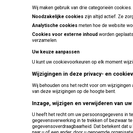
Wij maken gebruik van drie categorieën cookies.
Noodzakelijke cookies
zijn altijd actief. Ze 
Analytische cookies
meten hoe de website word
Cookies voor externe inhoud
worden geplaatst
verzamelen.
Uw keuze aanpassen
U kunt uw cookievoorkeuren op elk moment wijzi
Wijzigingen in deze privacy- en cookiev
Wij behouden ons het recht voor om wijzigingen 
van deze wijzigingen op de hoogte bent.
Inzage, wijzigen en verwijderen van u
U heeft het recht om uw persoonsgegevens in te 
gegevensverwerking in te trekken of bezwaar t
gegevensoverdraagbaarheid. Dat betekent dat u 
naar u of een ander, door u genoemde organisatie