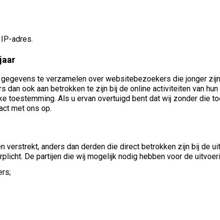
IP-adres.
jaar
e gegevens te verzamelen over websitebezoekers die jonger zijn 
s dan ook aan betrokken te zijn bij de online activiteiten van h
ke toestemming. Als u ervan overtuigd bent dat wij zonder die
act met ons op.
 verstrekt, anders dan derden die direct betrokken zijn bij de 
erplicht. De partijen die wij mogelijk nodig hebben voor de uitvoe
ers;