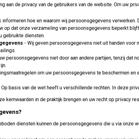
ang aan de privacy van de gebruikers van de website. Om uw priv
jk informeren hoe en waarom wij persoonsgegevens verwerken. Da
auw op dat onze verzameling van persoonsgegevens beperkt blijft 
 gebruikte diensten.
sgegevens
- Wij geven persoonsgegevens niet uit handen voor m
ilings.
uw persoonsgegevens niet door aan andere partijen, tenzij dat n
ijn.
ingsmaatregelen om uw persoonsgegevens te beschermen en eise
- Op basis van de wet heeft u verschillende rechten. In deze priv
deze kernwaarden in de praktijk brengen en uw recht op privacy 
egevens?
geboden diensten kunnen de persoonsgegevens die u via onze we