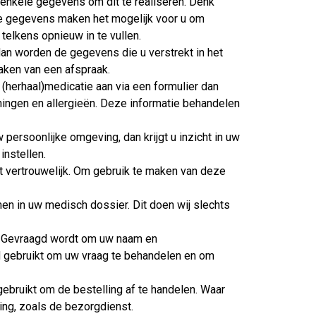
 enkele gegevens om dit te realiseren. Denk
e gegevens maken het mogelijk voor u om
elkens opnieuw in te vullen.
 dan worden de gegevens die u verstrekt in het
maken van een afspraak.
 (herhaal)medicatie aan via een formulier dan
ingen en allergieën. Deze informatie behandelen
 persoonlijke omgeving, dan krijgt u inzicht in uw
instellen.
t vertrouwelijk. Om gebruik te maken van deze
n in uw medisch dossier. Dit doen wij slechts
en. Gevraagd wordt om uw naam en
d gebruikt om uw vraag te behandelen en om
gebruikt om de bestelling af te handelen. Waar
ling, zoals de bezorgdienst.