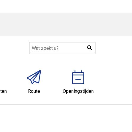
Zoeken
ten
Route
Openingstijden