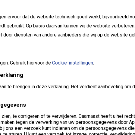
zorgen ervoor dat de website technisch goed werkt, bijvoorbeeld 
t gebruikt. Op basis daarvan kunnen wij de website verbeteren
 door diensten van andere aanbieders die wij op de website ge
gen. Gebruik hiervoor de
Cookie-instellingen
.
erklaring
aan te brengen in deze verklaring. Het verdient aanbeveling om d
w gegevens
zien, te corrigeren of te verwijderen. Daarnaast heeft u het re
e maken tegen de verwerking van uw persoonsgegevens door Apot
bij ons een verzoek kunt indienen om de persoonsgegevens die
, te sturen. U kunt een verzoek tot inzage, correctie, verwijder