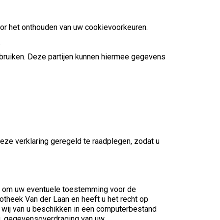
voor het onthouden van uw cookievoorkeuren.
.
bruiken. Deze partijen kunnen hiermee gegevens
eze verklaring geregeld te raadplegen, zodat u
cht om uw eventuele toestemming voor de
heek Van der Laan en heeft u het recht op
 wij van u beschikken in een computerbestand
ing, gegevensoverdraging van uw