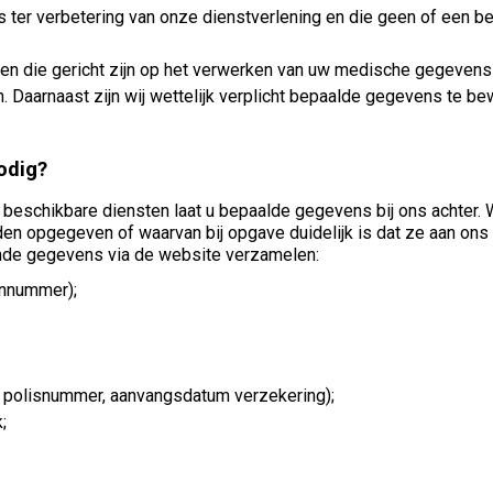
s ter verbetering van onze dienstverlening en die geen of een 
den die gericht zijn op het verwerken van uw medische gegevens
. Daarnaast zijn wij wettelijk verplicht bepaalde gegevens te b
odig?
beschikbare diensten laat u bepaalde gegevens bij ons achter. W
n opgegeven of waarvan bij opgave duidelijk is dat ze aan ons 
gende gegevens via de website verzamelen:
onnummer);
 polisnummer, aanvangsdatum verzekering);
;