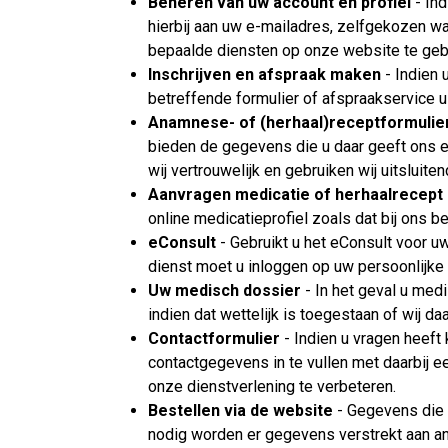
Beheren van uw account en profiel
- Ind
hierbij aan uw e-mailadres, zelfgekozen
bepaalde diensten op onze website te gebr
Inschrijven en afspraak maken
- Indien 
betreffende formulier of afspraakservice u
Anamnese- of (herhaal)receptformulie
bieden de gegevens die u daar geeft ons e
wij vertrouwelijk en gebruiken wij uitsluite
Aanvragen medicatie of herhaalrecept
online medicatieprofiel zoals dat bij ons b
eConsult
- Gebruikt u het eConsult voor 
dienst moet u inloggen op uw persoonlijke
Uw medisch dossier
- In het geval u me
indien dat wettelijk is toegestaan of wij 
Contactformulier
- Indien u vragen heeft 
contactgegevens in te vullen met daarbij 
onze dienstverlening te verbeteren.
Bestellen via de website
- Gegevens die u
nodig worden er gegevens verstrekt aan and