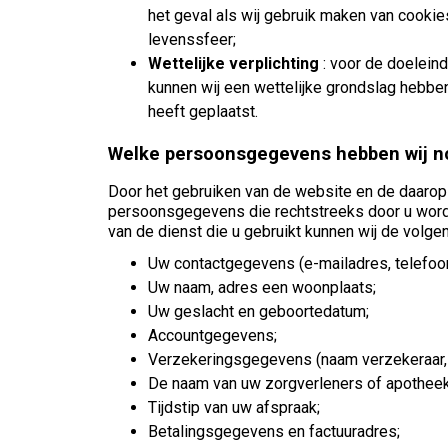
het geval als wij gebruik maken van cookie
levenssfeer;
Wettelijke verplichting
: voor de doelein
kunnen wij een wettelijke grondslag hebben
heeft geplaatst.
Welke persoonsgegevens hebben wij n
Door het gebruiken van de website en de daarop 
persoonsgegevens die rechtstreeks door u worde
van de dienst die u gebruikt kunnen wij de vol
Uw contactgegevens (e-mailadres, telefo
Uw naam, adres een woonplaats;
Uw geslacht en geboortedatum;
Accountgegevens;
Verzekeringsgegevens (naam verzekeraar,
De naam van uw zorgverleners of apotheek
Tijdstip van uw afspraak;
Betalingsgegevens en factuuradres;