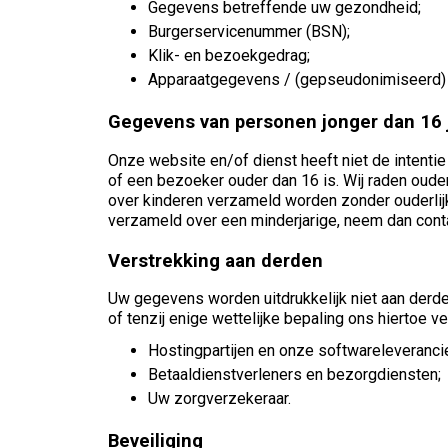
Gegevens betreffende uw gezondheid;
Burgerservicenummer (BSN);
Klik- en bezoekgedrag;
Apparaatgegevens / (gepseudonimiseerd) 
Gegevens van personen jonger dan 16 
Onze website en/of dienst heeft niet de intenti
of een bezoeker ouder dan 16 is. Wij raden ouder
over kinderen verzameld worden zonder ouderlij
verzameld over een minderjarige, neem dan cont
Verstrekking aan derden
Uw gegevens worden uitdrukkelijk niet aan derden
of tenzij enige wettelijke bepaling ons hiertoe v
Hostingpartijen en onze softwareleveranci
Betaaldienstverleners en bezorgdiensten;
Uw zorgverzekeraar.
Beveiliging