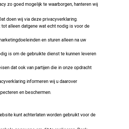
acy zo goed mogelijk te waarborgen, hanteren wij
t doen wij via deze privacyverklaring.
tot alleen datgene wat echt nodig is voor de
arketingdoeleinden en sturen alleen na uw
odig is om de gebruikte dienst te kunnen leveren
n dat ook van partijen die in onze opdracht
acyverklaring informeren wij u daarover
respecteren en beschermen.
bsite kunt achterlaten worden gebruikt voor de