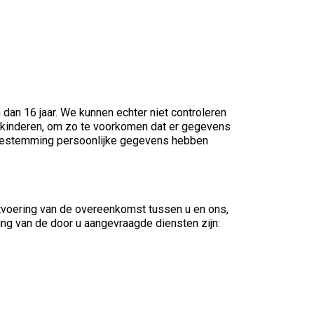
dan 16 jaar. We kunnen echter niet controleren
un kinderen, om zo te voorkomen dat er gegevens
 toestemming persoonlijke gegevens hebben
uitvoering van de overeenkomst tussen u en ons,
ring van de door u aangevraagde diensten zijn: