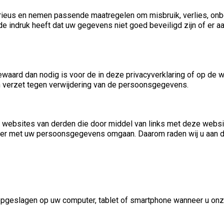
ieus en nemen passende maatregelen om misbruik, verlies, o
de indruk heeft dat uw gegevens niet goed beveiligd zijn of er a
ard dan nodig is voor de in deze privacyverklaring of op de
ich verzet tegen verwijdering van de persoonsgegevens.
p websites van derden die door middel van links met deze websit
ier met uw persoonsgegevens omgaan. Daarom raden wij u aan de
opgeslagen op uw computer, tablet of smartphone wanneer u on